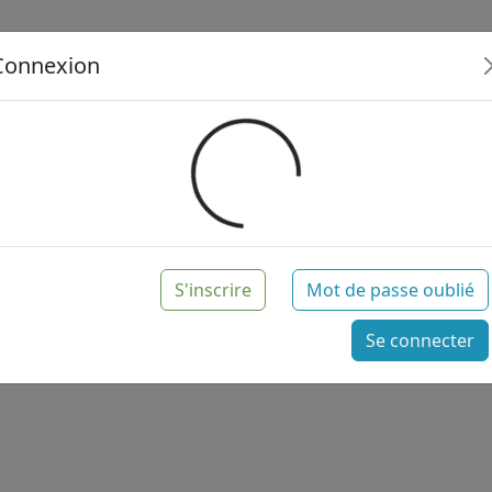
Connexion
Loading...
S'inscrire
Mot de passe oublié
Se connecter