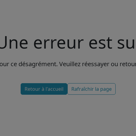
Une erreur est s
r ce désagrément. Veuillez réessayer ou retourn
Retour à l'accueil
Rafraîchir la page