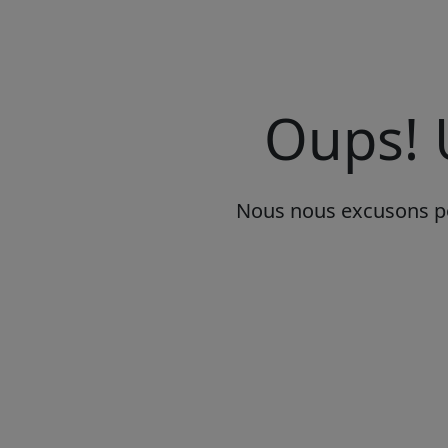
Oups! 
Nous nous excusons pou