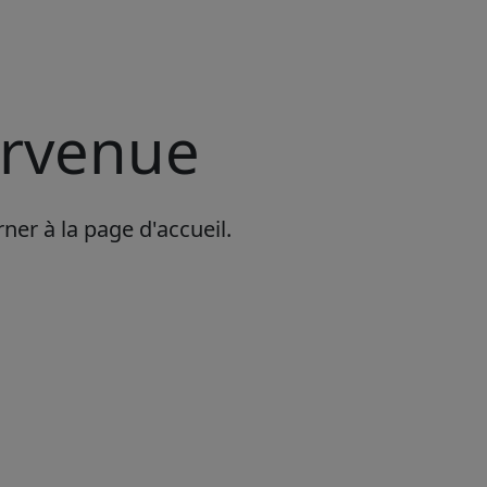
urvenue
er à la page d'accueil.