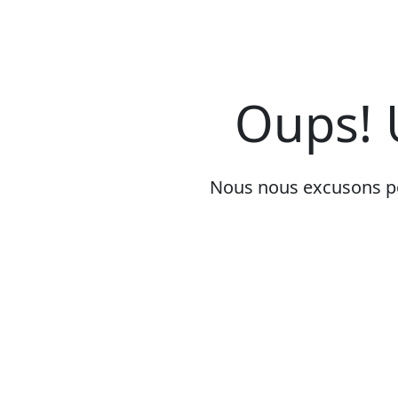
Oups! 
Nous nous excusons pou