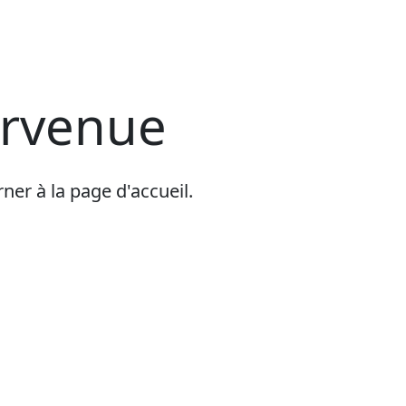
urvenue
er à la page d'accueil.