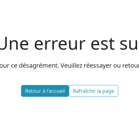
Une erreur est s
r ce désagrément. Veuillez réessayer ou retourn
Retour à l'accueil
Rafraîchir la page